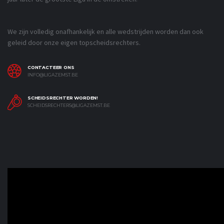
We zijn volledig onafhankelijk en alle wedstrijden worden dan ook
geleid door onze eigen topscheidsrechters.
CONTACTEER ONS
INFO@LIGAZEMST.BE
SCHEIDSRECHTER WORDEN!
SCHEIDSRECHTERS@LIGAZEMST.BE